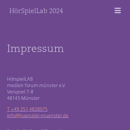
HörSpielLab 2024
Impressum
HörspielLAB
medien forum münster e.V.
Verspoel 7-8
48143 Münster
T +49 251 4828975
info@hoerspiel-muenster.de